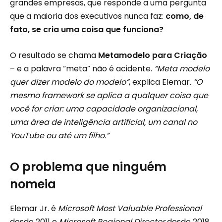
grandes empresas, que responde a uma pergunta
que a maioria dos executivos nunca faz:
como, de
fato, se cria uma coisa que funciona?
O resultado se chama
Metamodelo para Criação
– e a palavra “meta” não é acidente.
“Meta modelo
quer dizer modelo do modelo”
, explica Elemar.
“O
mesmo framework se aplica a qualquer coisa que
você for criar: uma capacidade organizacional,
uma área de inteligência artificial, um canal no
YouTube ou até um filho.”
O problema que ninguém
nomeia
Elemar Jr. é
Microsoft Most Valuable Professional
desde 2011 e
Microsoft Regional Director
desde 2018