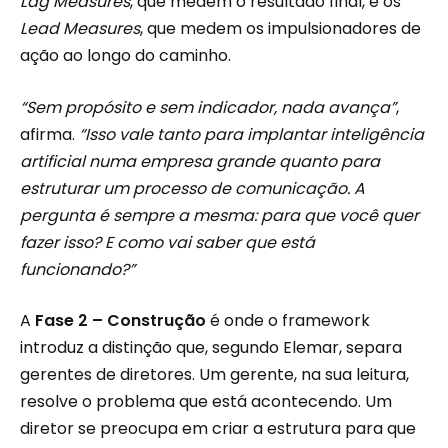
Lag Measures
, que medem o resultado final, e os
Lead Measures
, que medem os impulsionadores de
ação ao longo do caminho.
“Sem propósito e sem indicador, nada avança”
,
afirma.
“Isso vale tanto para implantar inteligência
artificial numa empresa grande quanto para
estruturar um processo de comunicação. A
pergunta é sempre a mesma: para que você quer
fazer isso? E como vai saber que está
funcionando?”
A
Fase 2 – Construção
é onde o framework
introduz a distinção que, segundo Elemar, separa
gerentes de diretores. Um gerente, na sua leitura,
resolve o problema que está acontecendo. Um
diretor se preocupa em criar a estrutura para que