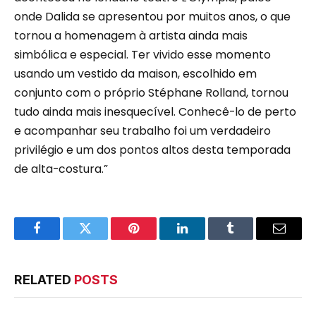
onde Dalida se apresentou por muitos anos, o que
tornou a homenagem à artista ainda mais
simbólica e especial. Ter vivido esse momento
usando um vestido da maison, escolhido em
conjunto com o próprio Stéphane Rolland, tornou
tudo ainda mais inesquecível. Conhecê-lo de perto
e acompanhar seu trabalho foi um verdadeiro
privilégio e um dos pontos altos desta temporada
de alta-costura.”
Facebook
Twitter
Pinterest
LinkedIn
Tumblr
Email
RELATED
POSTS