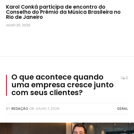
Karol Conká participa de encontro do
Conselho do Prêmio da Música Brasileira no
Rio de Janeiro
JULHO 25, 2026
O que acontece quando
0
uma empresa cresce junto
com seus clientes?
BY
REDAÇÃO
ON
JULHO 7, 2026
GERAL