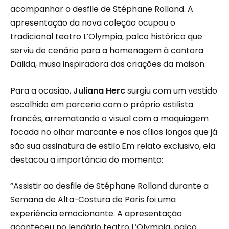
acompanhar o desfile de Stéphane Rolland. A
apresentação da nova coleção ocupou o
tradicional teatro L’Olympia, palco histórico que
serviu de cenário para a homenagem à cantora
Dalida, musa inspiradora das criações da maison.
Para a ocasião,
Juliana Herc
surgiu com um vestido
escolhido em parceria com o próprio estilista
francês, arrematando o visual com a maquiagem
focada no olhar marcante e nos cílios longos que já
são sua assinatura de estilo.Em relato exclusivo, ela
destacou a importância do momento:
“Assistir ao desfile de Stéphane Rolland durante a
Semana de Alta-Costura de Paris foi uma
experiência emocionante. A apresentação
aconteceu no lendário teatro L’Olympia, palco