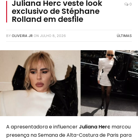
Juliana Herc veste look
0
exclusivo de Stéphane
Rolland em desfile
BY
OLIVEIRA JR
ON
JULHO 8, 2026
ÚLTIMAS
A apresentadora e influencer
Juliana Herc
marcou
presença na Semana de Alta-Costura de Paris para