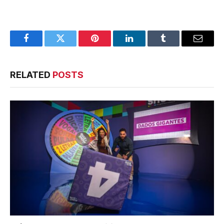
Facebook
Twitter
Pinterest
LinkedIn
Tumblr
Email
RELATED
POSTS