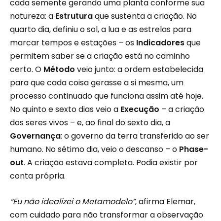
cada semente gerando uma planta conforme sua
natureza: a
Estrutura
que sustenta a criação. No
quarto dia, definiu o sol, a lua e as estrelas para
marcar tempos e estações – os
Indicadores
que
permitem saber se a criação está no caminho
certo. O
Método
veio junto: a ordem estabelecida
para que cada coisa gerasse a si mesma, um
processo continuado que funciona assim até hoje.
No quinto e sexto dias veio a
Execução
– a criação
dos seres vivos – e, ao final do sexto dia, a
Governança
: o governo da terra transferido ao ser
humano. No sétimo dia, veio o descanso – o
Phase-
out
. A criação estava completa. Podia existir por
conta própria.
“Eu não idealizei o Metamodelo”
, afirma Elemar,
com cuidado para não transformar a observação