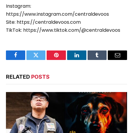
Instagram:
https://www.instagram.com/centraldevoos
Site: https://centraldevoos.com
TikTok: https://www.tiktok.com/@centraldevoos
Facebook
Twitter
Pinterest
LinkedIn
Tumblr
Email
RELATED
POSTS