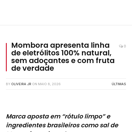
Mombora apresenta linha
0
de eletrólitos 100% natural,
sem adoçantes e com fruta
de verdade
BY
OLIVEIRA JR
ON
MAIO 8, 2026
ÚLTIMAS
Marca aposta em “rótulo limpo” e
ingredientes brasileiros como sal de