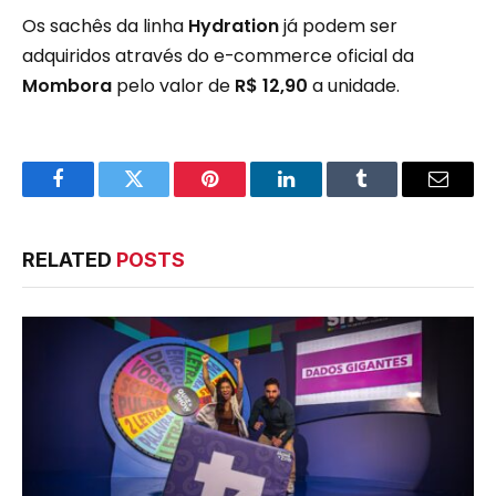
Os sachês da linha
Hydration
já podem ser
adquiridos através do e-commerce oficial da
Mombora
pelo valor de
R$ 12,90
a unidade.
Facebook
Twitter
Pinterest
LinkedIn
Tumblr
Email
RELATED
POSTS