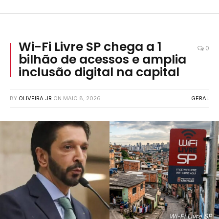
Wi-Fi Livre SP chega a 1
0
bilhão de acessos e amplia
inclusão digital na capital
BY
OLIVEIRA JR
ON
MAIO 8, 2026
GERAL
Wi-Fi Livre SP