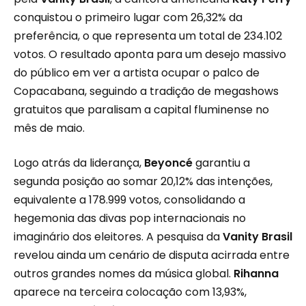
conquistou o primeiro lugar com 26,32% da
preferência, o que representa um total de 234.102
votos. O resultado aponta para um desejo massivo
do público em ver a artista ocupar o palco de
Copacabana, seguindo a tradição de megashows
gratuitos que paralisam a capital fluminense no
mês de maio.
Logo atrás da liderança,
Beyoncé
garantiu a
segunda posição ao somar 20,12% das intenções,
equivalente a 178.999 votos, consolidando a
hegemonia das divas pop internacionais no
imaginário dos eleitores. A pesquisa da
Vanity Brasil
revelou ainda um cenário de disputa acirrada entre
outros grandes nomes da música global.
Rihanna
aparece na terceira colocação com 13,93%,