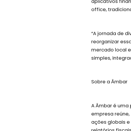
aplicativos fina
office, tradicio
“A jornada de d
reorganizar ess
mercado local e
simples, integra
Sobre a Âmbar
A Âmbar é uma pl
empresa reúne, 
ações globais e
relatórios fisc