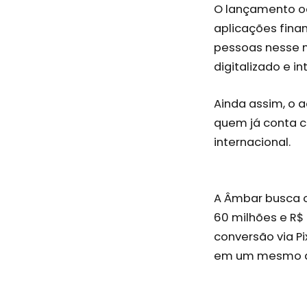
O lançamento o
aplicações fina
pessoas nesse m
digitalizado e i
Ainda assim, o a
quem já conta c
internacional.
A Âmbar busca o
60 milhões e R
conversão via P
em um mesmo a