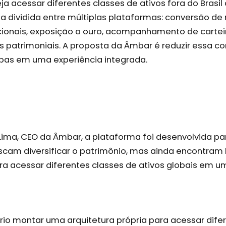
a acessar diferentes classes de ativos fora do Brasil
 dividida entre múltiplas plataformas: conversão d
acionais, exposição a ouro, acompanhamento de cartei
ios patrimoniais. A proposta da Âmbar é reduzir essa 
apas em uma experiência integrada.
Lima, CEO da Âmbar, a plataforma foi desenvolvida pa
cam diversificar o patrimônio, mas ainda encontram 
ra acessar diferentes classes de ativos globais em u
ário montar uma arquitetura própria para acessar dife