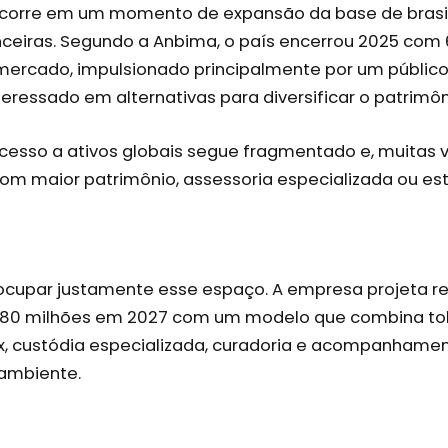
corre em um momento de expansão da base de brasi
nceiras. Segundo a Anbima, o país encerrou 2025 com 
ercado, impulsionado principalmente por um público
nteressado em alternativas para diversificar o patrimôn
cesso a ativos globais segue fragmentado e, muitas ve
om maior patrimônio, assessoria especializada ou est
cupar justamente esse espaço. A empresa projeta re
$ 80 milhões em 2027 com um modelo que combina to
ix, custódia especializada, curadoria e acompanhamen
mbiente.