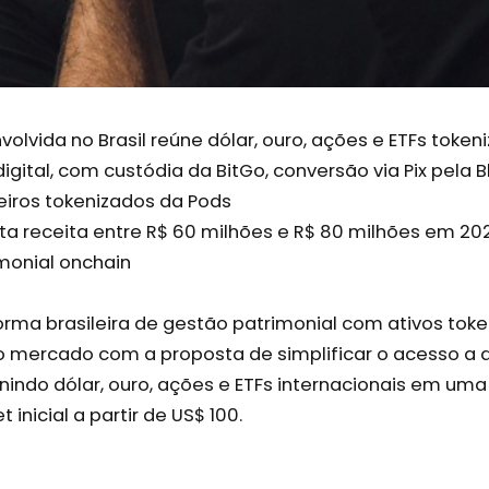
olvida no Brasil reúne dólar, ouro, ações e ETFs tok
digital, com custódia da BitGo, conversão via Pix pela B
eiros tokenizados da Pods
a receita entre R$ 60 milhões e R$ 80 milhões em 2
monial onchain
rma brasileira de gestão patrimonial com ativos token
 mercado com a proposta de simplificar o acesso a a
nindo dólar, ouro, ações e ETFs internacionais em uma
t inicial a partir de US$ 100.