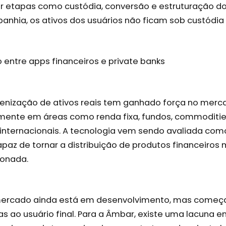
r etapas como custódia, conversão e estruturação do
nhia, os ativos dos usuários não ficam sob custódia
entre apps financeiros e private banks
enização de ativos reais tem ganhado força no merca
lmente em áreas como renda fixa, fundos, commoditi
os internacionais. A tecnologia vem sendo avaliada co
apaz de tornar a distribuição de produtos financeiros m
ionada.
 mercado ainda está em desenvolvimento, mas começ
s ao usuário final. Para a Âmbar, existe uma lacuna en