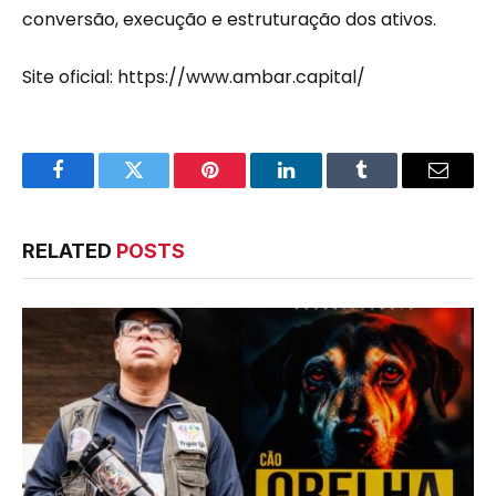
conversão, execução e estruturação dos ativos.
Site oficial: https://www.ambar.capital/
Facebook
Twitter
Pinterest
LinkedIn
Tumblr
Email
RELATED
POSTS