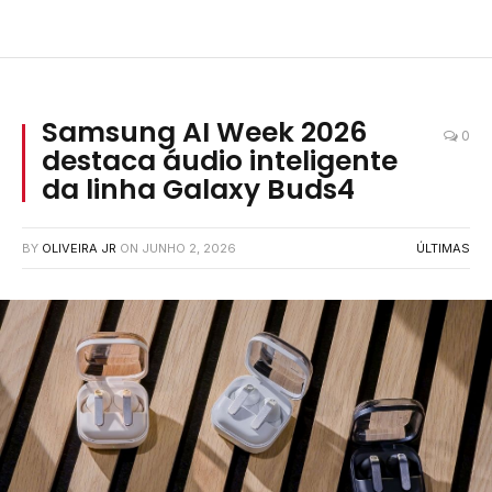
Samsung AI Week 2026
0
destaca áudio inteligente
da linha Galaxy Buds4
BY
OLIVEIRA JR
ON
JUNHO 2, 2026
ÚLTIMAS