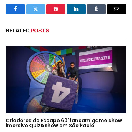
Facebook
Twitter
Pinterest
LinkedIn
Tumblr
Email
RELATED
POSTS
Criadores do Escape 60′ lançam game show
imersivo Quiz&Show em São Paulo