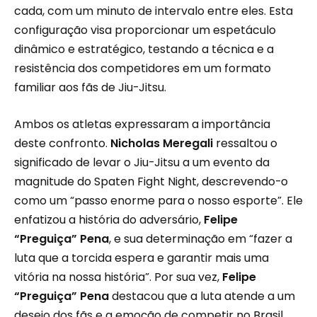
cada, com um minuto de intervalo entre eles. Esta
configuração visa proporcionar um espetáculo
dinâmico e estratégico, testando a técnica e a
resistência dos competidores em um formato
familiar aos fãs de Jiu-Jitsu.
Ambos os atletas expressaram a importância
deste confronto.
Nicholas Meregali
ressaltou o
significado de levar o Jiu-Jitsu a um evento da
magnitude do Spaten Fight Night, descrevendo-o
como um “passo enorme para o nosso esporte”. Ele
enfatizou a história do adversário,
Felipe
“Preguiça” Pena
, e sua determinação em “fazer a
luta que a torcida espera e garantir mais uma
vitória na nossa história”. Por sua vez,
Felipe
“Preguiça” Pena
destacou que a luta atende a um
desejo dos fãs e a emoção de competir no Brasil