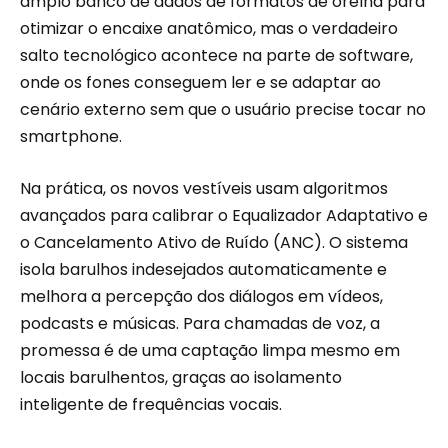
amplo banco de dados de formatos de orelha para
otimizar o encaixe anatômico, mas o verdadeiro
salto tecnológico acontece na parte de software,
onde os fones conseguem ler e se adaptar ao
cenário externo sem que o usuário precise tocar no
smartphone.
Na prática, os novos vestíveis usam algoritmos
avançados para calibrar o Equalizador Adaptativo e
o Cancelamento Ativo de Ruído (ANC). O sistema
isola barulhos indesejados automaticamente e
melhora a percepção dos diálogos em vídeos,
podcasts e músicas. Para chamadas de voz, a
promessa é de uma captação limpa mesmo em
locais barulhentos, graças ao isolamento
inteligente de frequências vocais.