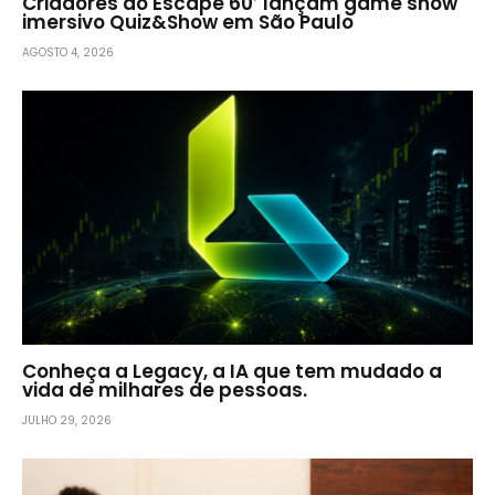
Criadores do Escape 60′ lançam game show
imersivo Quiz&Show em São Paulo
AGOSTO 4, 2026
Conheça a Legacy, a IA que tem mudado a
vida de milhares de pessoas.
JULHO 29, 2026