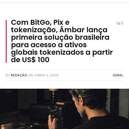
Com BitGo, Pix e
0
tokenização, Âmbar lança
primeira solução brasileira
para acesso a ativos
globais tokenizados a partir
de US$ 100
BY
REDAÇÃO
ON
JUNHO 2, 2026
GERAL