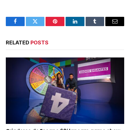
Facebook
Twitter
Pinterest
LinkedIn
Tumblr
Email
RELATED
POSTS