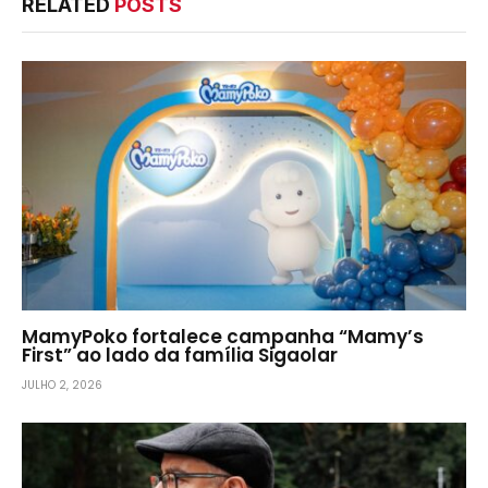
RELATED
POSTS
MamyPoko fortalece campanha “Mamy’s
First” ao lado da família Sigaolar
JULHO 2, 2026