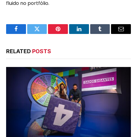
fluido no portfólio.
Facebook
Twitter
Pinterest
LinkedIn
Tumblr
Email
RELATED
POSTS