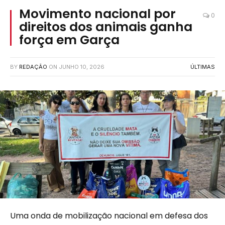
Movimento nacional por
0
direitos dos animais ganha
força em Garça
BY
REDAÇÃO
ON
JUNHO 10, 2026
ÚLTIMAS
Uma onda de mobilização nacional em defesa dos