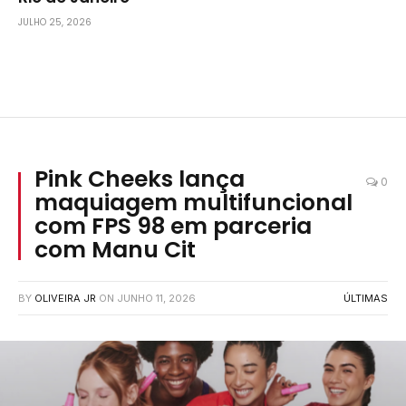
JULHO 25, 2026
Pink Cheeks lança
0
maquiagem multifuncional
com FPS 98 em parceria
com Manu Cit
BY
OLIVEIRA JR
ON
JUNHO 11, 2026
ÚLTIMAS