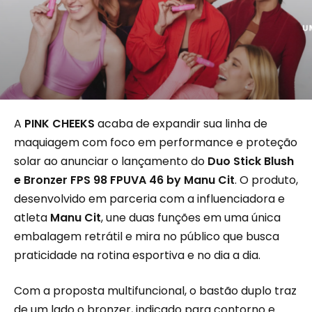
A
PINK CHEEKS
acaba de expandir sua linha de
maquiagem com foco em performance e proteção
solar ao anunciar o lançamento do
Duo Stick Blush
e Bronzer FPS 98 FPUVA 46 by Manu Cit
. O produto,
desenvolvido em parceria com a influenciadora e
atleta
Manu Cit
, une duas funções em uma única
embalagem retrátil e mira no público que busca
praticidade na rotina esportiva e no dia a dia.
Com a proposta multifuncional, o bastão duplo traz
de um lado o bronzer, indicado para contorno e