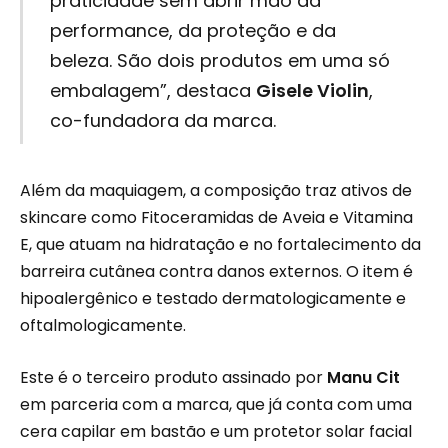
praticidade sem abrir mão da
performance, da proteção e da
beleza. São dois produtos em uma só
embalagem”, destaca
Gisele Violin
,
co-fundadora da marca.
Além da maquiagem, a composição traz ativos de
skincare como Fitoceramidas de Aveia e Vitamina
E, que atuam na hidratação e no fortalecimento da
barreira cutânea contra danos externos. O item é
hipoalergênico e testado dermatologicamente e
oftalmologicamente.
Este é o terceiro produto assinado por
Manu Cit
em parceria com a marca, que já conta com uma
cera capilar em bastão e um protetor solar facial