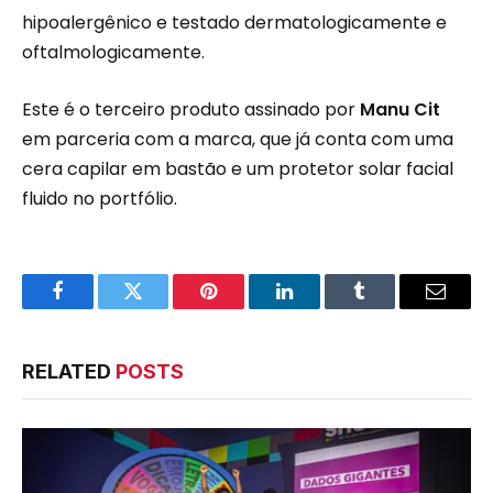
hipoalergênico e testado dermatologicamente e
oftalmologicamente.
Este é o terceiro produto assinado por
Manu Cit
em parceria com a marca, que já conta com uma
cera capilar em bastão e um protetor solar facial
fluido no portfólio.
Facebook
Twitter
Pinterest
LinkedIn
Tumblr
Email
RELATED
POSTS