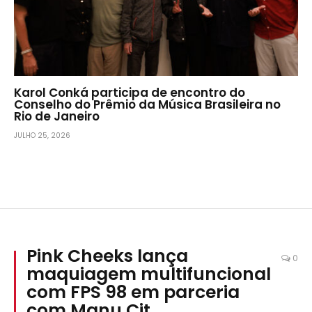
Karol Conká participa de encontro do
Conselho do Prêmio da Música Brasileira no
Rio de Janeiro
JULHO 25, 2026
Pink Cheeks lança
0
maquiagem multifuncional
com FPS 98 em parceria
com Manu Cit