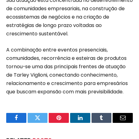
Sua atuação está concentrada no desenvolvimento
de comunidades empresariais, na construção de
ecossistemas de negócios e na criação de
estratégias de longo prazo voltadas ao
crescimento sustentável.
A combinação entre eventos presenciais,
comunidades, recorrência e esteiras de produtos
tornou-se uma das principais frentes de atuação
de Tarley Viglioni, conectando conhecimento,
relacionamento e crescimento para empresários
que buscam expansão com mais previsibilidade.
Facebook
Twitter
Pinterest
LinkedIn
Tumblr
Email