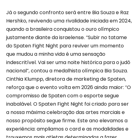
Já o segundo confronto será entre Bia Souza e Raz
Hershko, revivendo uma rivalidade iniciada em 2024,
quando a brasileira conquistou o ouro olímpico
justamente diante da israelense. “Subir no tatame
do Spaten Fight Night para reviver um momento
que mudou a minha vida é uma sensação
indescritível. Vai ser uma noite histórica para o judô
nacional”, contou a medalhista olímpica Bia Souza.
Cinthia Klumpp, diretora de marketing de Spaten,
reforça que o evento volta em 2026 ainda maior: “O
compromisso de Spaten com o esporte segue
inabalável. O Spaten Fight Night foi criado para ser
a nossa máxima celebração das artes marciais e
nosso propósito segue firme. Este ano elevamos a
experiência: ampliamos o card e as modalidades e
trouxemos mais atletas determinados a fazer