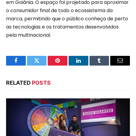
em Goiânia. O espaço foi projetado para aproximar
o consumidor final de todo o ecossistema da
marca, permitindo que o público conheça de perto
as tecnologias e os tratamentos desenvolvidos
pela multinacional.
Facebook
Twitter
Pinterest
LinkedIn
Tumblr
Email
RELATED
POSTS