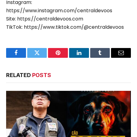
Instagram:
https://www.instagram.com/centraldevoos
Site: https://centraldevoos.com
TikTok: https://www.tiktok.com/@centraldevoos
Facebook
Twitter
Pinterest
LinkedIn
Tumblr
Email
RELATED
POSTS