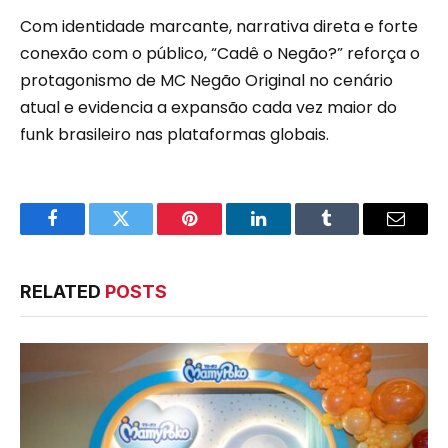
Com identidade marcante, narrativa direta e forte
conexão com o público, “Cadê o Negão?” reforça o
protagonismo de MC Negão Original no cenário
atual e evidencia a expansão cada vez maior do
funk brasileiro nas plataformas globais.
Facebook
Twitter
Pinterest
LinkedIn
Tumblr
Email
RELATED
POSTS