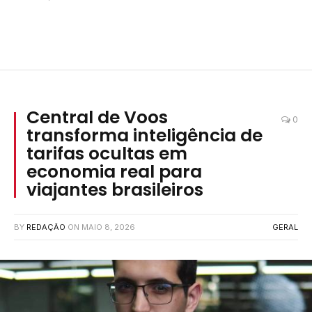
Central de Voos
0
transforma inteligência de
tarifas ocultas em
economia real para
viajantes brasileiros
BY
REDAÇÃO
ON
MAIO 8, 2026
GERAL