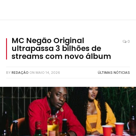
MC Negão Original
0
ultrapassa 3 bilhões de
streams com novo álbum
BY
REDAÇÃO
ON
MAIO 14, 2026
ÚLTIMAS NÓTICIAS