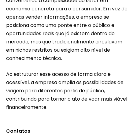
convertendo a complexidade do setor em
economia concreta para o consumidor. Em vez de
apenas vender informações, a empresa se
posiciona como uma ponte entre o público e
oportunidades reais que já existem dentro do
mercado, mas que tradicionalmente circulavam
em nichos restritos ou exigiam alto nível de
conhecimento técnico.
Ao estruturar esse acesso de forma clara e
acessível, a empresa amplia as possibilidades de
viagem para diferentes perfis de público,
contribuindo para tornar o ato de voar mais viável
financeiramente.
Contatos