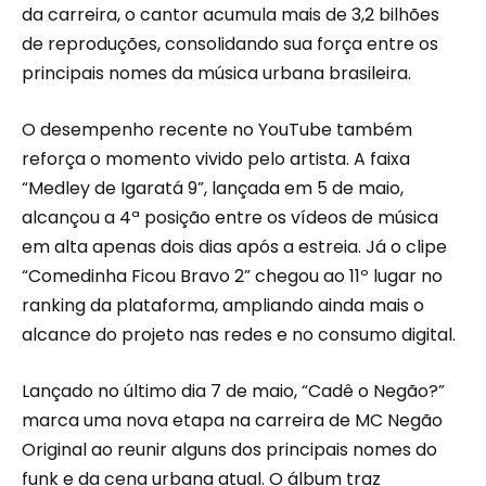
da carreira, o cantor acumula mais de 3,2 bilhões
de reproduções, consolidando sua força entre os
principais nomes da música urbana brasileira.
O desempenho recente no YouTube também
reforça o momento vivido pelo artista. A faixa
“Medley de Igaratá 9”, lançada em 5 de maio,
alcançou a 4ª posição entre os vídeos de música
em alta apenas dois dias após a estreia. Já o clipe
“Comedinha Ficou Bravo 2” chegou ao 11º lugar no
ranking da plataforma, ampliando ainda mais o
alcance do projeto nas redes e no consumo digital.
Lançado no último dia 7 de maio, “Cadê o Negão?”
marca uma nova etapa na carreira de MC Negão
Original ao reunir alguns dos principais nomes do
funk e da cena urbana atual. O álbum traz