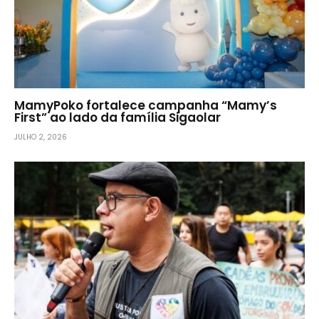
MamyPoko fortalece campanha “Mamy’s
First” ao lado da família Sigaolar
JULHO 2, 2026