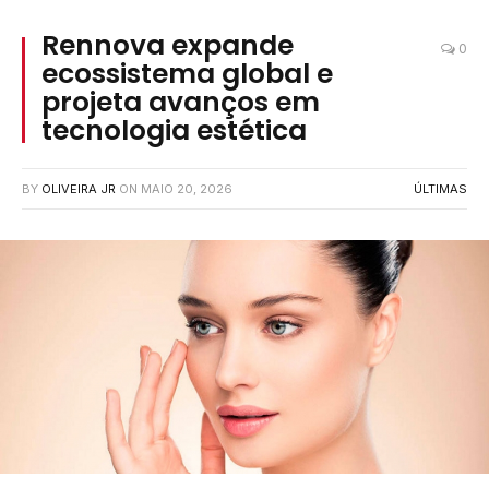
Rennova expande
0
ecossistema global e
projeta avanços em
tecnologia estética
BY
OLIVEIRA JR
ON
MAIO 20, 2026
ÚLTIMAS