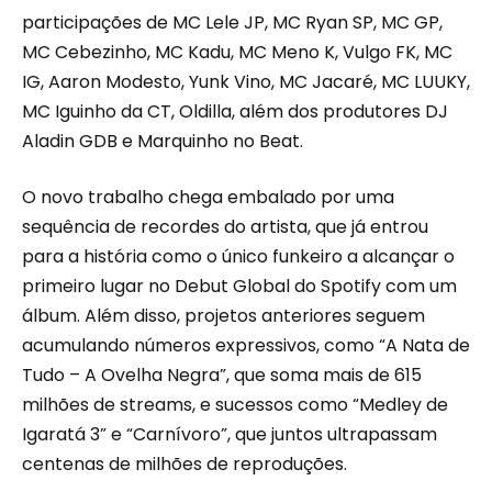
participações de MC Lele JP, MC Ryan SP, MC GP,
MC Cebezinho, MC Kadu, MC Meno K, Vulgo FK, MC
IG, Aaron Modesto, Yunk Vino, MC Jacaré, MC LUUKY,
MC Iguinho da CT, Oldilla, além dos produtores DJ
Aladin GDB e Marquinho no Beat.
O novo trabalho chega embalado por uma
sequência de recordes do artista, que já entrou
para a história como o único funkeiro a alcançar o
primeiro lugar no Debut Global do Spotify com um
álbum. Além disso, projetos anteriores seguem
acumulando números expressivos, como “A Nata de
Tudo – A Ovelha Negra”, que soma mais de 615
milhões de streams, e sucessos como “Medley de
Igaratá 3” e “Carnívoro”, que juntos ultrapassam
centenas de milhões de reproduções.