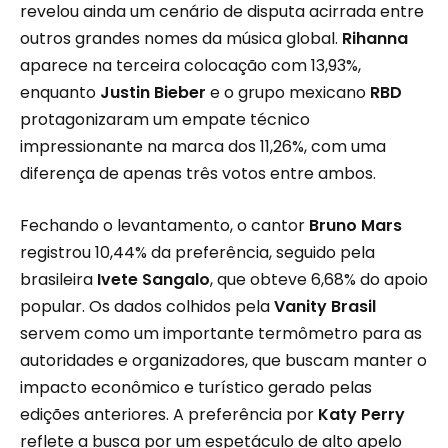
revelou ainda um cenário de disputa acirrada entre
outros grandes nomes da música global.
Rihanna
aparece na terceira colocação com 13,93%,
enquanto
Justin Bieber
e o grupo mexicano
RBD
protagonizaram um empate técnico
impressionante na marca dos 11,26%, com uma
diferença de apenas três votos entre ambos.
Fechando o levantamento, o cantor
Bruno Mars
registrou 10,44% da preferência, seguido pela
brasileira
Ivete Sangalo
, que obteve 6,68% do apoio
popular. Os dados colhidos pela
Vanity Brasil
servem como um importante termômetro para as
autoridades e organizadores, que buscam manter o
impacto econômico e turístico gerado pelas
edições anteriores. A preferência por
Katy Perry
reflete a busca por um espetáculo de alto apelo