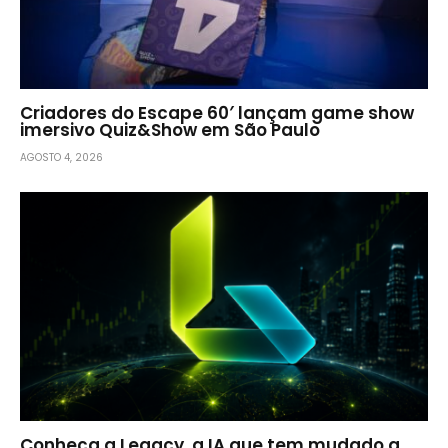
Criadores do Escape 60′ lançam game show
imersivo Quiz&Show em São Paulo
AGOSTO 4, 2026
Conheça a Legacy, a IA que tem mudado a