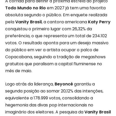
A corrida para definir a próxima estrela do projeto
Todo Mundo no Rio
em 2027 já tem uma favorita
absoluta segundo o público. Em enquete realizada
pela
Vanity Brasil
, a cantora americana
Katy Perry
conquistou o primeiro lugar com 26,32% da
preferência, o que representa um total de 234.102
votos. O resultado aponta para um desejo massivo
do público em ver a artista ocupar o palco de
Copacabana, seguindo a tradição de megashows
gratuitos que paralisam a capital fluminense no
mês de maio.
Logo atrás da liderança,
Beyoncé
garantiu a
segunda posição ao somar 20,12% das intenções,
equivalente a 178.999 votos, consolidando a
hegemonia das divas pop internacionais no
imaginário dos eleitores. A pesquisa da
Vanity Brasil