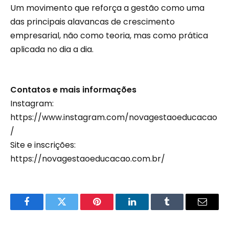
Um movimento que reforça a gestão como uma
das principais alavancas de crescimento
empresarial, não como teoria, mas como prática
aplicada no dia a dia.
Contatos e mais informações
Instagram:
https://www.instagram.com/novagestaoeducacao
/
Site e inscrições:
https://novagestaoeducacao.com.br/
Facebook
Twitter
Pinterest
LinkedIn
Tumblr
Email