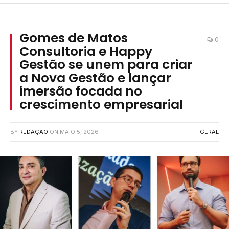
Gomes de Matos
0
Consultoria e Happy
Gestão se unem para criar
a Nova Gestão e lançar
imersão focada no
crescimento empresarial
BY
REDAÇÃO
ON
MAIO 5, 2026
GERAL