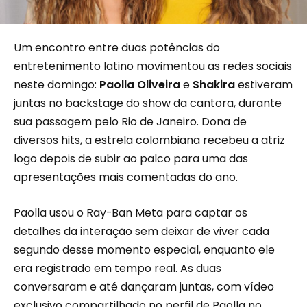
Um encontro entre duas potências do
entretenimento latino movimentou as redes sociais
neste domingo:
Paolla Oliveira
e
Shakira
estiveram
juntas no backstage do show da cantora, durante
sua passagem pelo Rio de Janeiro. Dona de
diversos hits, a estrela colombiana recebeu a atriz
logo depois de subir ao palco para uma das
apresentações mais comentadas do ano.
Paolla usou o Ray-Ban Meta para captar os
detalhes da interação sem deixar de viver cada
segundo desse momento especial, enquanto ele
era registrado em tempo real. As duas
conversaram e até dançaram juntas, com vídeo
exclusivo compartilhado no perfil de Paolla no