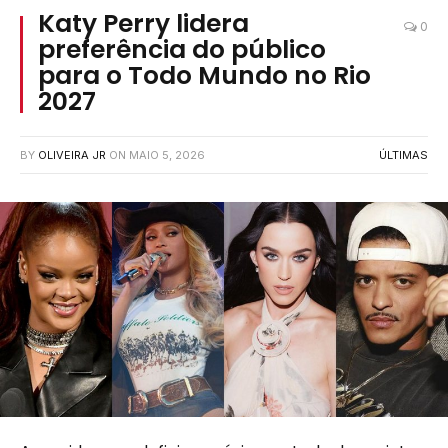
Katy Perry lidera
0
preferência do público
para o Todo Mundo no Rio
2027
BY
OLIVEIRA JR
ON
MAIO 5, 2026
ÚLTIMAS