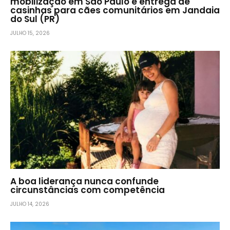
mobilização em São Paulo e entrega de
casinhas para cães comunitários em Jandaia
do Sul (PR)
JULHO 15, 2026
A boa liderança nunca confunde
circunstâncias com competência
JULHO 14, 2026